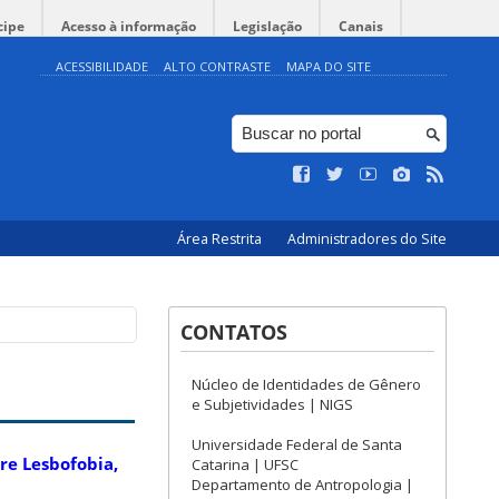
cipe
Acesso à informação
Legislação
Canais
ACESSIBILIDADE
ALTO CONTRASTE
MAPA DO SITE
Área Restrita
Administradores do Site
CONTATOS
Núcleo de Identidades de Gênero
e Subjetividades | NIGS
Universidade Federal de Santa
bre Lesbofobia,
Catarina | UFSC
Departamento de Antropologia |