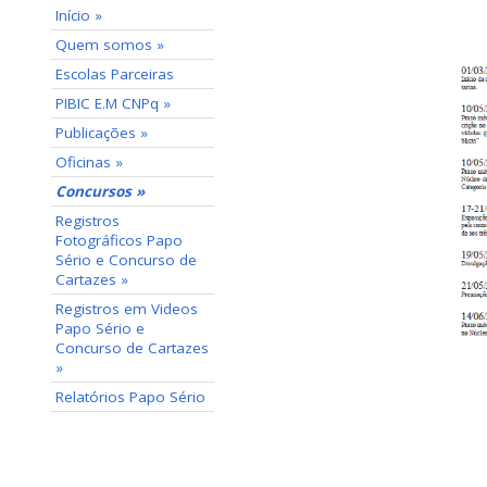
Início »
Quem somos »
Escolas Parceiras
PIBIC E.M CNPq »
Publicações »
Oficinas »
Concursos »
Registros
Fotográficos Papo
Sério e Concurso de
Cartazes »
Registros em Videos
Papo Sério e
Concurso de Cartazes
»
Relatórios Papo Sério