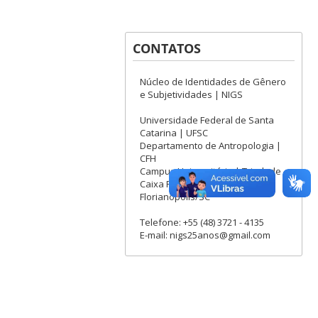
CONTATOS
Núcleo de Identidades de Gênero
e Subjetividades | NIGS
Universidade Federal de Santa
Catarina | UFSC
Departamento de Antropologia |
CFH
Campus Universitário | Trindade
Caixa Postal 476 | 88040-900
Florianópolis/SC
Telefone: +55 (48) 3721 - 4135
E-mail: nigs25anos@gmail.com